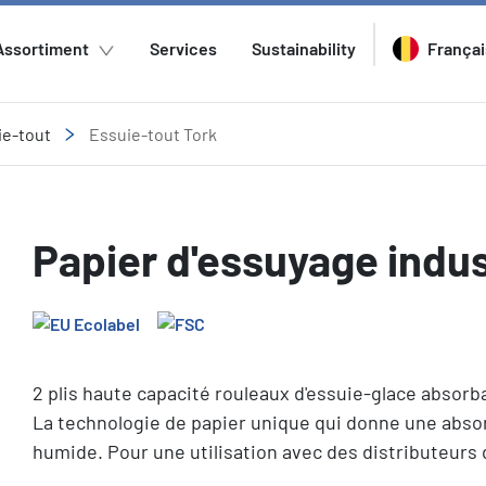
Assortiment
Services
Sustainability
Françai
ie-tout
Essuie-tout Tork
Papier d'essuyage indus
2 plis haute capacité rouleaux d'essuie-glace absor
La technologie de papier unique qui donne une absorp
humide. Pour une utilisation avec des distributeurs 