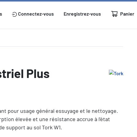
Panier
s
Connectez-vous
Enregistrez-vous
triel Plus
bant pour usage général essuyage et le nettoyage.
tion élevée et une résistance accrue à l'état
de support au sol Tork W1.