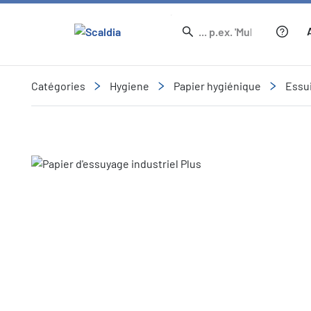
Catégories
Hygiene
Papier hygiénique
Essu
Slide 2 of 2