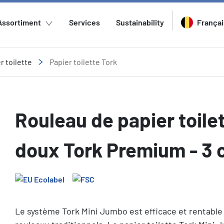
Assortiment
Services
Sustainability
Françai
r toilette
Papier toilette Tork
Rouleau de papier toile
doux Tork Premium - 3
Le système Tork Mini Jumbo est efficace et rentable 