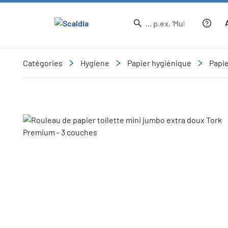
Catégories
Hygiene
Papier hygiénique
Papie
Slide 2 of 2