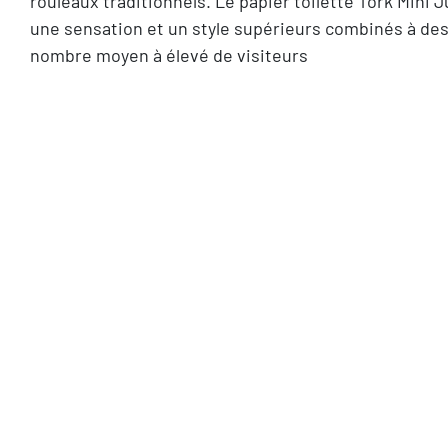
rouleaux traditionnels. Le papier toilette Tork Min
une sensation et un style supérieurs combinés à des
nombre moyen à élevé de visiteurs