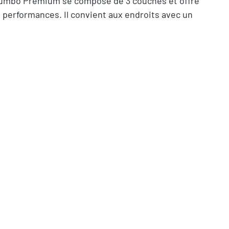
i Jumbo Premium se compose de 3 couches et offre
 performances. Il convient aux endroits avec un