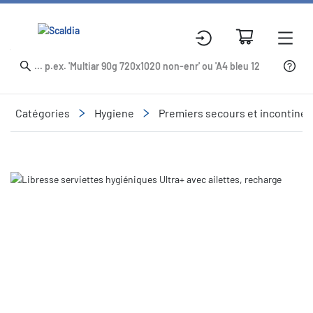
Catégories
Hygiene
Premiers secours et incontine
Slide 1 of 2