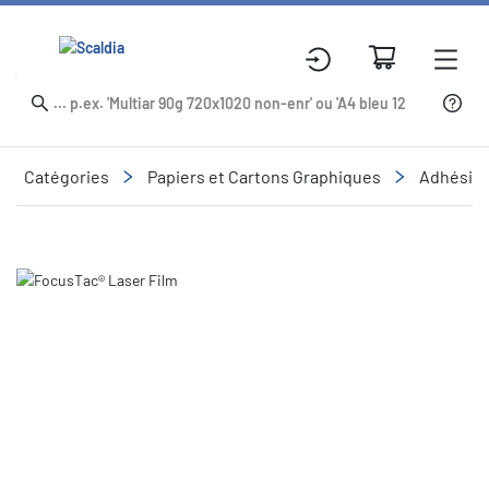
Catégories
Papiers et Cartons Graphiques
Adhésifs
Slide 1 of 1