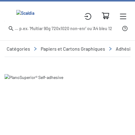
Catégories
Papiers et Cartons Graphiques
Adhésifs
Slide 1 of 1