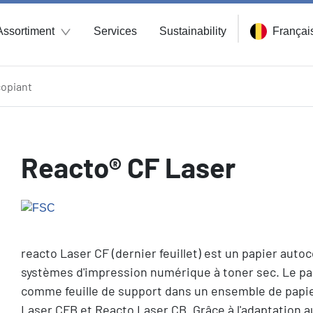
Assortiment
Services
Sustainability
Françai
opiant
Reacto® CF Laser
reacto Laser CF (dernier feuillet) est un papier auto
systèmes d'impression numérique à toner sec. Le pap
comme feuille de support dans un ensemble de papi
Laser CFB et Reacto Laser CB. Grâce à l'adaptation 