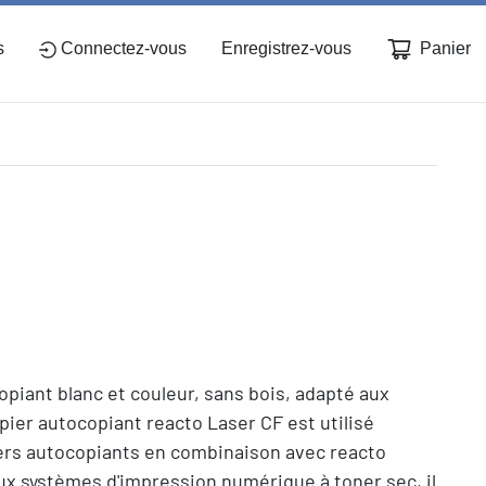
Panier
s
Connectez-vous
Enregistrez-vous
copiant blanc et couleur, sans bois, adapté aux
ier autocopiant reacto Laser CF est utilisé
ers autocopiants en combinaison avec reacto
aux systèmes d'impression numérique à toner sec, il