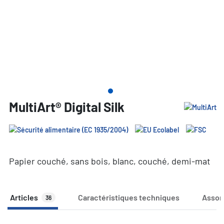
MultiArt® Digital Silk
Papier couché, sans bois, blanc, couché, demi-mat
Articles
Caractéristiques techniques
Assor
36