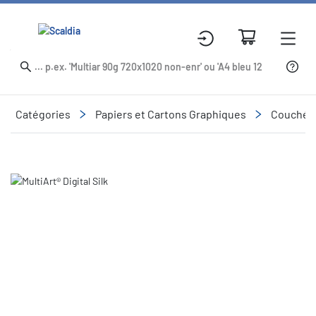
Catégories
Papiers et Cartons Graphiques
Couché
Slide 1 of 1