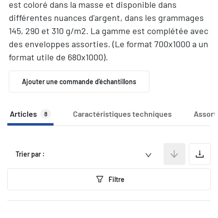
est coloré dans la masse et disponible dans
différentes nuances d'argent, dans les grammages
145, 290 et 310 g/m2. La gamme est complétée avec
des enveloppes assorties. (Le format 700x1000 a un
format utile de 680x1000).
Ajouter une commande d'échantillons
Articles
Caractéristiques techniques
Assort
8
A
Trier par :
Filtre