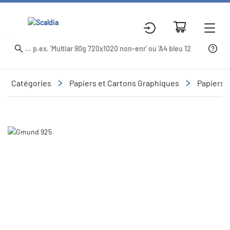
Catégories
Papiers et Cartons Graphiques
Papiers 
Slide 1 of 4