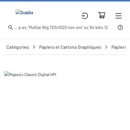
Catégories
Papiers et Cartons Graphiques
Papiers 
Slide 1 of 3