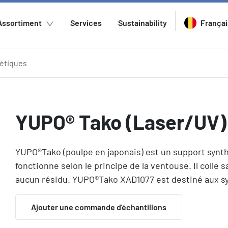
Assortiment
Services
Sustainability
Françai
étiques
YUPO® Tako (Laser/UV)
YUPO®Tako (poulpe en japonais) est un support synth
fonctionne selon le principe de la ventouse. Il colle s
aucun résidu. YUPO®Tako XAD1077 est destiné aux sy
Ajouter une commande d'échantillons