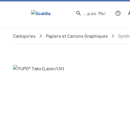
Catégories
Papiers et Cartons Graphiques
Synth
Slide 1 of 1