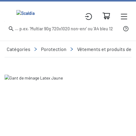
Catégories
Porotection
Vêtements et produits de p
Slide 1 of 1