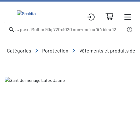
Catégories
Porotection
Vêtements et produits de p
Slide 1 of 1