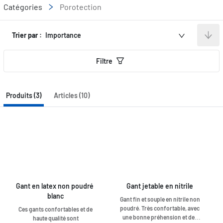
Catégories
Porotection
Trier par :
Importance
Filtre
Produits (3)
Articles (10)
Gant en latex non poudré 
Gant jetable en nitrile
blanc
Gant fin et souple en nitrile non
poudré. Très confortable, avec
Ces gants confortables et de
une bonne préhension et des
haute qualité sont