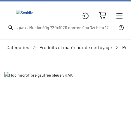
Catégories
Produits et matériaux de nettoyage
Prod
Slide 1 of 1