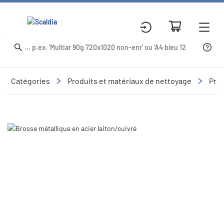
Catégories
Produits et matériaux de nettoyage
Prod
Slide 1 of 1