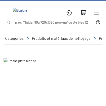
Catégories
Produits et matériaux de nettoyage
Prod
Slide 1 of 1