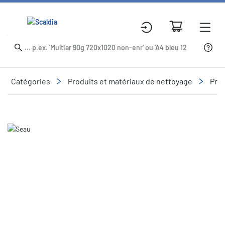
Catégories
Produits et matériaux de nettoyage
Prod
Slide 1 of 1