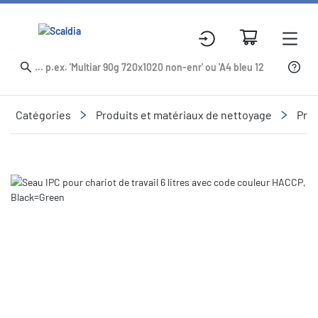
Catégories
Produits et matériaux de nettoyage
Prod
Slide 2 of 2