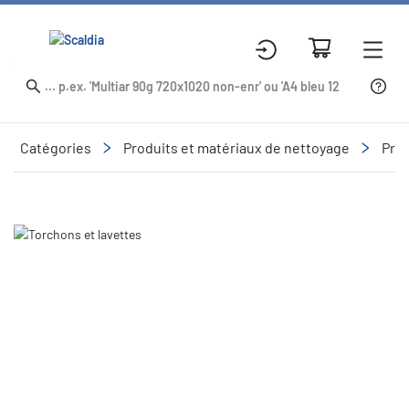
Catégories
Produits et matériaux de nettoyage
Prod
Slide 1 of 1