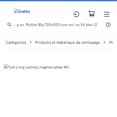
Catégories
Produits et matériaux de nettoyage
Prod
Slide 1 of 8