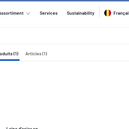
Assortiment
Services
Sustainability
Françai
oduits (1)
Articles (1)
Laine d'acier en 