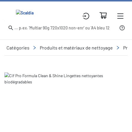
Catégories
Produits et matériaux de nettoyage
Prod
Slide 1 of 1