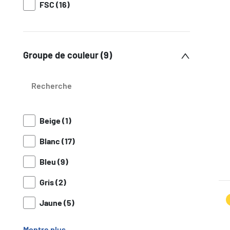
FSC (16)
Groupe de couleur (9)
Beige (1)
Blanc (17)
Bleu (9)
Gris (2)
Jaune (5)
Montre plus