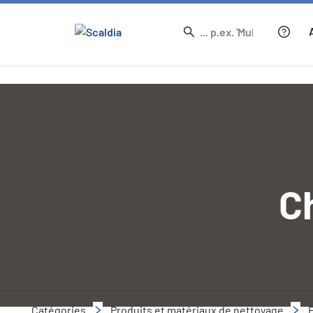
C
Catégories
Produits et matériaux de nettoyage