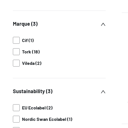
Marque (3)
Cif (1)
Tork (18)
Vileda (2)
Sustainability (3)
EU Ecolabel (2)
Nordic Swan Ecolabel (1)