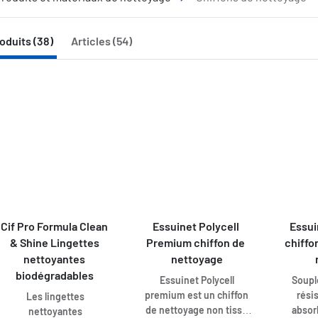
oduits (38)
Articles (54)
Cif Pro Formula Clean 
Essuinet Polycell 
Essui
& Shine Lingettes 
Premium chiffon de 
chiffo
nettoyantes 
nettoyage
biodégradables 
Essuinet Polycell
Soupl
premium est un chiffon
rési
Les lingettes
de nettoyage non tissé
absor
nettoyantes