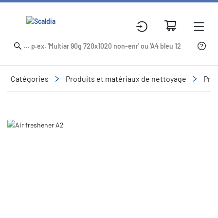
Catégories
Produits et matériaux de nettoyage
Prod
Slide 1 of 3