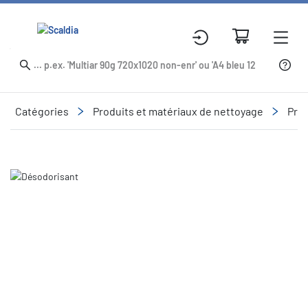
Catégories
Produits et matériaux de nettoyage
Prod
Slide 2 of 2