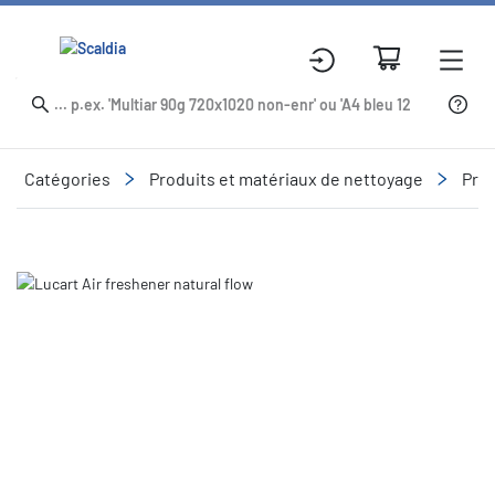
Catégories
Produits et matériaux de nettoyage
Prod
Slide 1 of 1