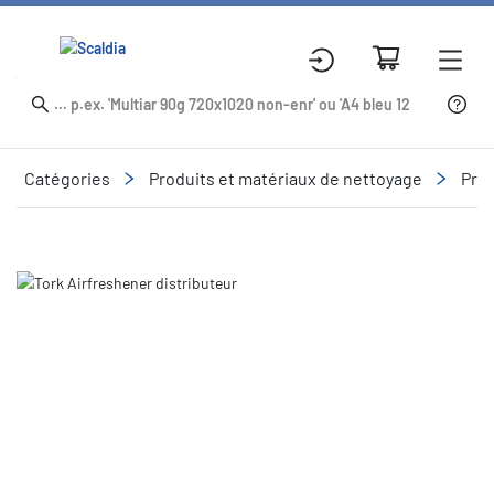
Catégories
Produits et matériaux de nettoyage
Prod
Slide 1 of 3