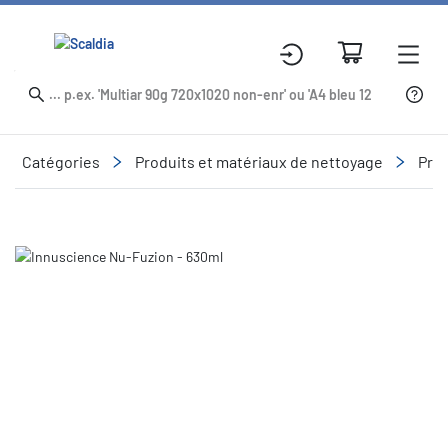
Catégories
Produits et matériaux de nettoyage
Prod
Slide 1 of 1