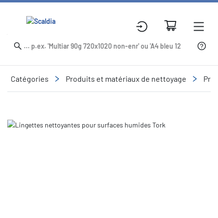
Catégories
Produits et matériaux de nettoyage
Prod
Slide 1 of 1