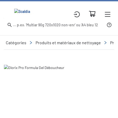
Catégories
Produits et matériaux de nettoyage
Prod
Slide 1 of 1