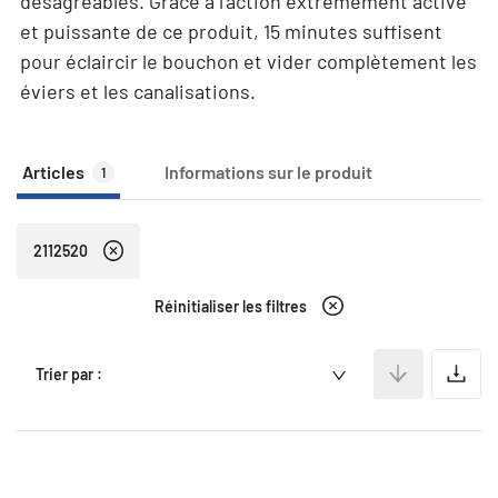
désagréables. Grâce à l'action extrêmement active
et puissante de ce produit, 15 minutes suffisent
pour éclaircir le bouchon et vider complètement les
éviers et les canalisations.
Articles
Informations sur le produit
1
2112520
Réinitialiser les filtres
A
Trier par :