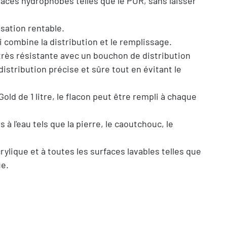
aces hydrophobes telles que le PUR, sans laisser
sation rentable.
 combine la distribution et le remplissage.
rès résistante avec un bouchon de distribution
stribution précise et sûre tout en évitant le
ld de 1 litre, le flacon peut être rempli à chaque
à l'eau tels que la pierre, le caoutchouc, le
ylique et à toutes les surfaces lavables telles que
ue.