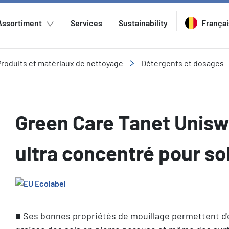
Assortiment
Services
Sustainability
Françai
Produits et matériaux de nettoyage
Détergents et dosages
Green Care Tanet Unisw
ultra concentré pour so
■ Ses bonnes propriétés de mouillage permettent d'é