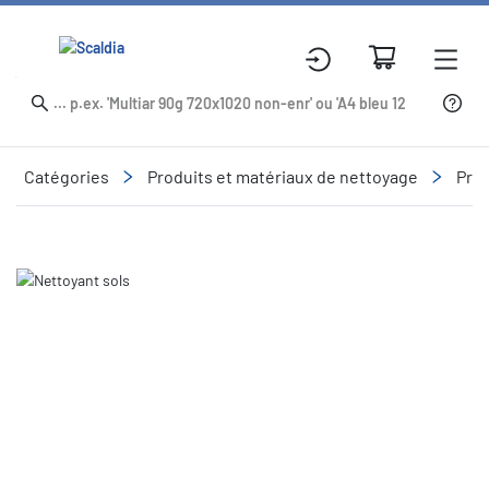
Catégories
Produits et matériaux de nettoyage
Prod
Slide 1 of 1