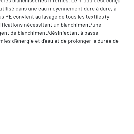
t les blanchisseries internes. Le produit est conçu
utilisé dans une eau moyennement dure à dure, à
s PE convient au lavage de tous les textiles (y
ssifications nécessitant un blanchiment/une
 agent de blanchiment/désinfectant à basse
mies d'énergie et d'eau et de prolonger la durée de