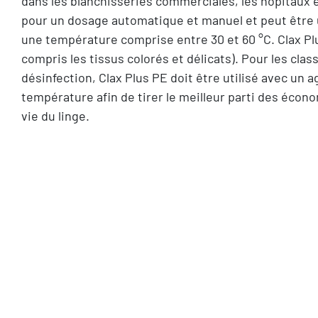
dans les blanchisseries commerciales, les hôpitaux e
pour un dosage automatique et manuel et peut être 
une température comprise entre 30 et 60 °C. Clax Plu
compris les tissus colorés et délicats). Pour les cla
désinfection, Clax Plus PE doit être utilisé avec un
température afin de tirer le meilleur parti des écono
vie du linge.