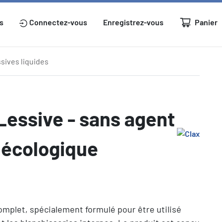
Panier
s
Connectez-vous
Enregistrez-vous
sives liquides
Lessive - sans agent
e écologique
omplet, spécialement formulé pour être utilisé