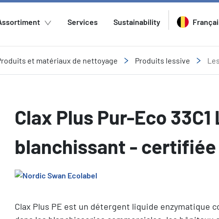
Assortiment
Services
Sustainability
Françai
Produits et matériaux de nettoyage
Produits lessive
Les
Clax Plus Pur-Eco 33C1 
blanchissant - certifié
Clax Plus PE est un détergent liquide enzymatique c