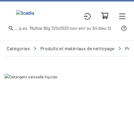
Catégories
Produits et matériaux de nettoyage
Prod
Slide 2 of 2