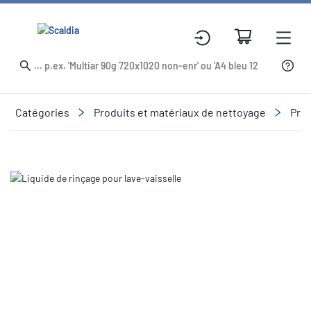
Catégories
Produits et matériaux de nettoyage
Prod
Slide 1 of 1