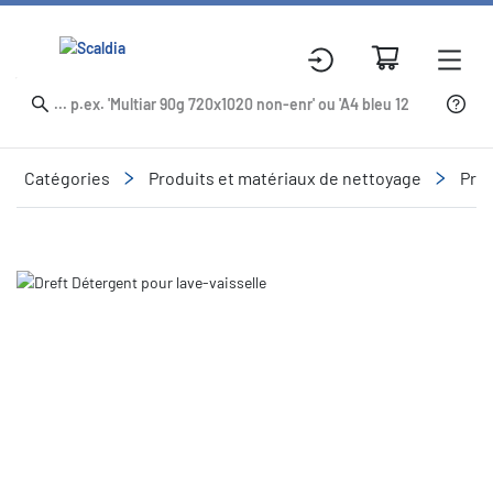
Catégories
Produits et matériaux de nettoyage
Prod
Slide 1 of 1