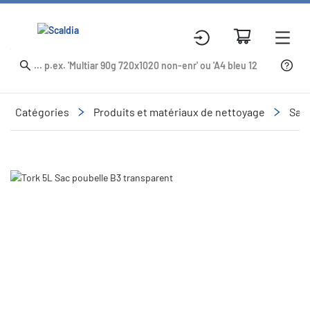
Catégories
Produits et matériaux de nettoyage
Sacs
Slide 1 of 1