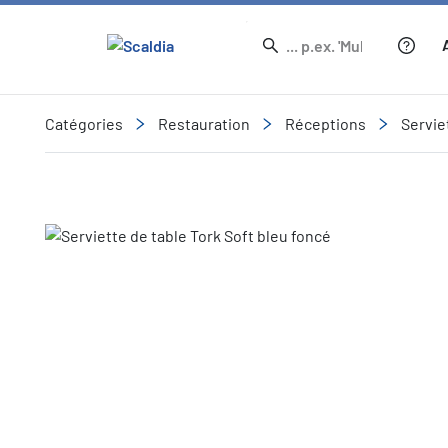
Catégories
Restauration
Réceptions
Servie
Slide 1 of 1