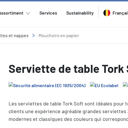
Assortiment
Services
Sustainability
Françai
ttes et nappes
Mouchoirs en papier
Serviette de table Tork
Les serviettes de table Tork Soft sont idéales pour t
clients une expérience agréable grandes serviettes 
modernes et classiques des couleurs qui corresponden