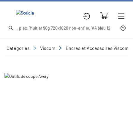
Catégories
Viscom
Encres et Accessoires Viscom
Slide 1 of 1