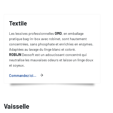
Textile
Les lessives professionnelles
OMO
, en emballage
pratique bag-in-box avec robinet, sont hautement
concentrées, sans phosphate et enrichies en enzymes.
Adaptées au lavage du linge blanc et coloré.
ROBIJN
Deosoft est un adoucissant concentré qui
neutralise les mauvaises odeurs et laisse un linge doux
et soyeux.
Commandez ici...
Vaisselle