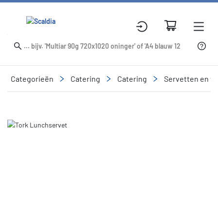
Categorieën
Catering
Catering
Servetten en ta
Slide 1 of 1