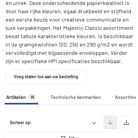
en uniek. Deze onderscheidende papierkwaliteit is
door haar rijke kleuren, egaal drukbeeld en stijfheid
een eerste keuze voor creatieve communicatie en
luxe verpakkingen. Het Majestic Classic assortiment
bevat talloze karakteristieke kleuren, is beschikbaar
in de gramgewichten 120, 250 en 290 g/m2 en wordt
vervolledigd met bijpassende enveloppen. Verder
zijn er specifieke HPI specificaties beschikbaar.
Voeg stalen toe aan uw bestelling
Artikelen
Technische kenmerken
Assortime
35
A
Sorteer op: