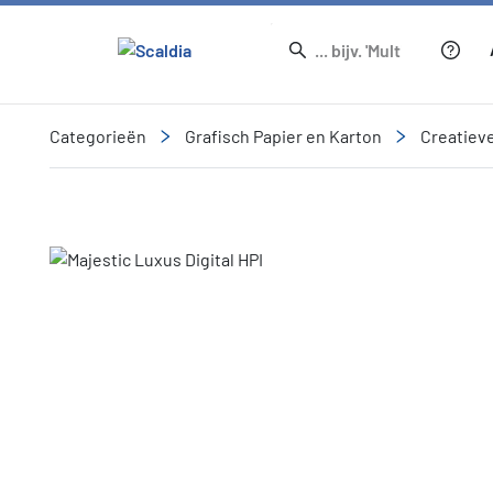
Categorieën
Grafisch Papier en Karton
Creatiev
Slide 1 of 4