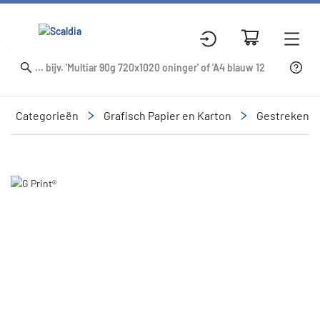
Categorieën
Grafisch Papier en Karton
Gestreken
Slide 1 of 1