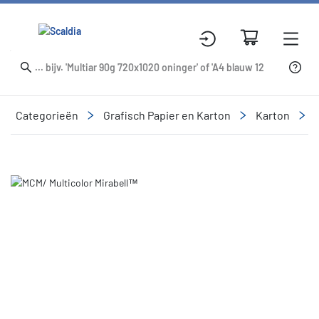
Categorieën
Grafisch Papier en Karton
Karton
Slide 1 of 1