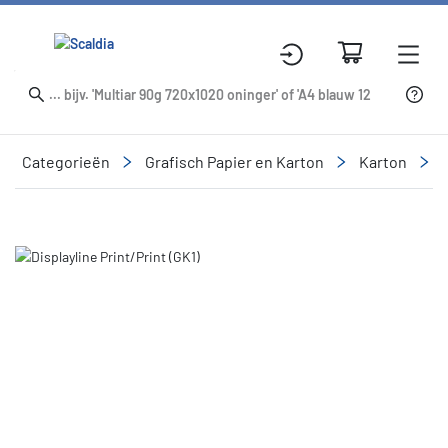
Categorieën
Grafisch Papier en Karton
Karton
Slide 1 of 1