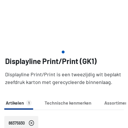
Displayline Print/Print (GK1)
Displayline Print/Print is een tweezijdig wit beplakt
zeefdruk karton met gerecycleerde binnenlaag.
Artikelen
Technische kenmerken
Assortimen
1
88375930