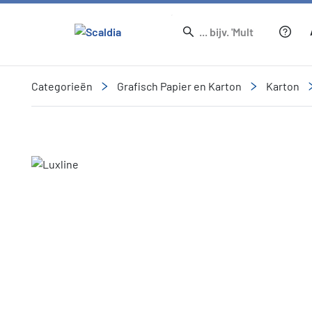
Categorieën
Grafisch Papier en Karton
Karton
Slide 1 of 1