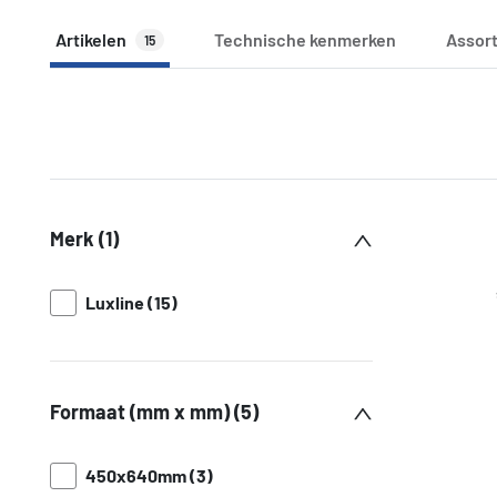
Artikelen
Technische kenmerken
Assor
15
Merk (1)
Luxline (15)
Formaat (mm x mm) (5)
450x640mm (3)