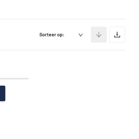
Ar
Sorteer op: