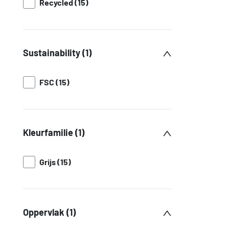
Recycled (15)
Sustainability (1)
FSC (15)
Kleurfamilie (1)
Grijs (15)
Oppervlak (1)