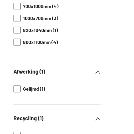
700x1000mm (4)
1000x700mm (3)
820x1040mm (1)
800x1100mm (4)
Afwerking (1)
Gelijmd (1)
Recycling (1)