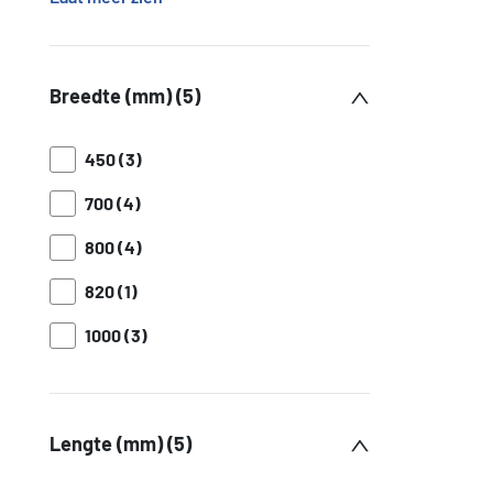
Breedte (mm) (5)
450 (3)
700 (4)
800 (4)
820 (1)
1000 (3)
Lengte (mm) (5)