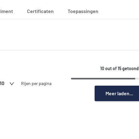
timent
Certificaten
Toepassingen
10 out of 15 getoond
10
Rijen per pagina
Meer laden...