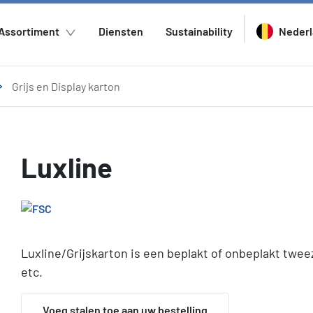
Assortiment
Diensten
Sustainability
Neder
Grijs en Display karton
Luxline
Luxline/Grijskarton is een beplakt of onbeplakt twe
etc.
Voeg stalen toe aan uw bestelling