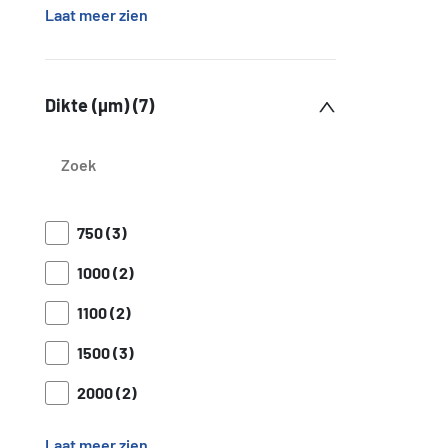
Laat meer zien
Dikte (µm) (7)
750 (3)
1000 (2)
1100 (2)
1500 (3)
2000 (2)
Laat meer zien