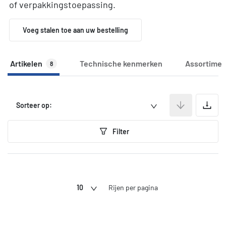
of verpakkingstoepassing.
Voeg stalen toe aan uw bestelling
Artikelen
Technische kenmerken
Assortimen
8
A
Sorteer op:
Filter
10
Rijen per pagina