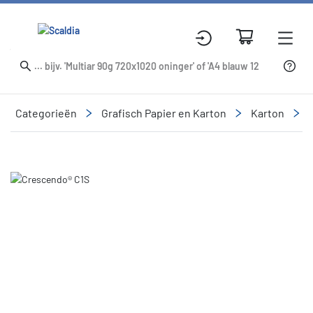
Categorieën
Grafisch Papier en Karton
Karton
Slide 1 of 1