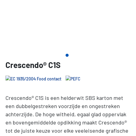
Crescendo® C1S
Crescendo® C1S is een helderwit SBS karton met
een dubbelgestreken voorzijde en ongestreken
achterzijde. De hoge witheid, egaal glad oppervlak
en bovengemiddelde opdikking maakt Crescendo®
tot de juiste keuze voor elke veeleisende grafische