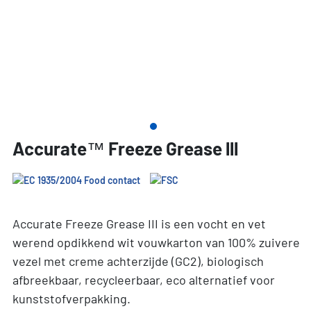
Accurate™ Freeze Grease lll
Accurate Freeze Grease III is een vocht en vet
werend opdikkend wit vouwkarton van 100% zuivere
vezel met creme achterzijde (GC2), biologisch
afbreekbaar, recycleerbaar, eco alternatief voor
kunststofverpakking.