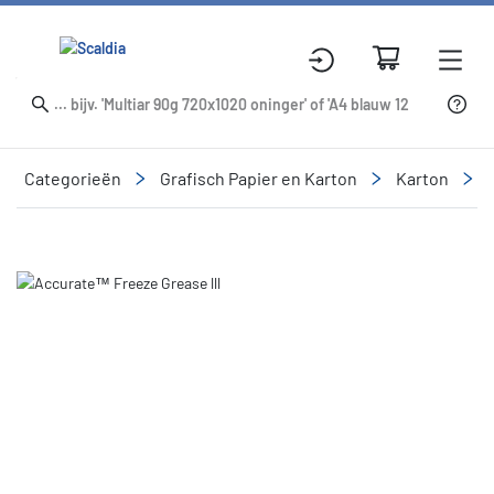
Categorieën
Grafisch Papier en Karton
Karton
Slide 1 of 1