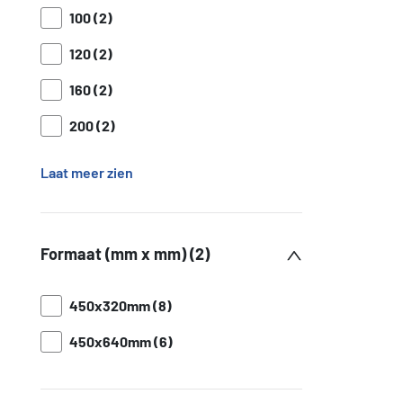
100 (2)
120 (2)
160 (2)
200 (2)
Laat meer zien
Formaat (mm x mm) (2)
450x320mm (8)
450x640mm (6)