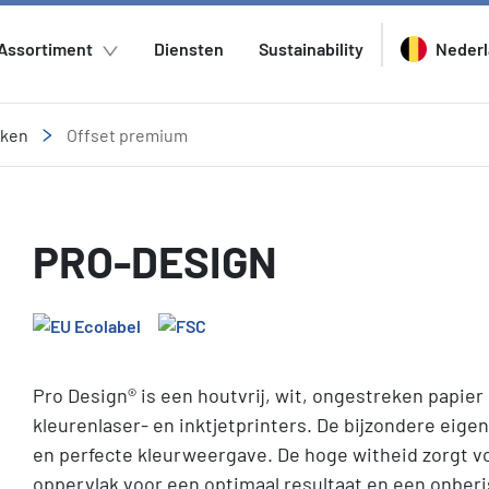
Assortiment
Diensten
Sustainability
Neder
eken
Offset premium
PRO-DESIGN
Pro Design® is een houtvrij, wit, ongestreken papier
kleurenlaser- en inktjetprinters. De bijzondere eig
en perfecte kleurweergave. De hoge witheid zorgt v
oppervlak voor een optimaal resultaat en een onberi