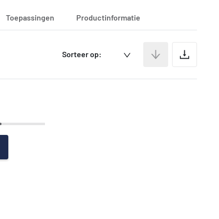
Toepassingen
Productinformatie
Ar
Sorteer op: