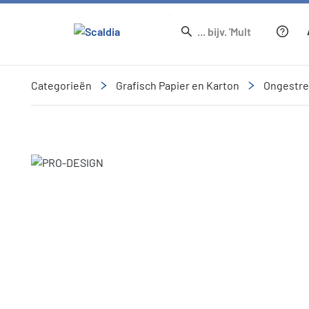
Categorieën
Grafisch Papier en Karton
Ongestr
Slide 1 of 1