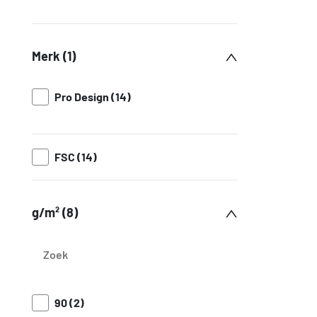
Merk (1)
Pro Design (14)
FSC (14)
g/m² (8)
90 (2)