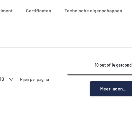
timent
Certificaten
Technische eigenschappen
10 out of 14 getoond
10
Rijen per pagina
Meer laden...