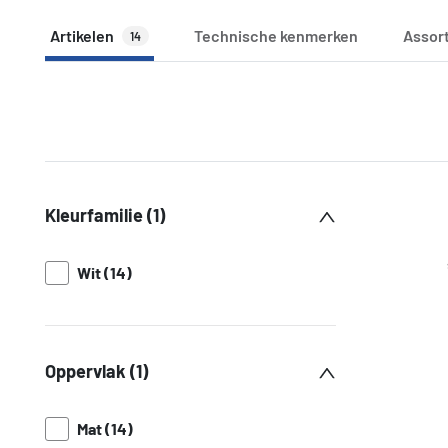
Artikelen
Technische kenmerken
Assor
14
Kleurfamilie (1)
Wit (14)
Oppervlak (1)
Mat (14)